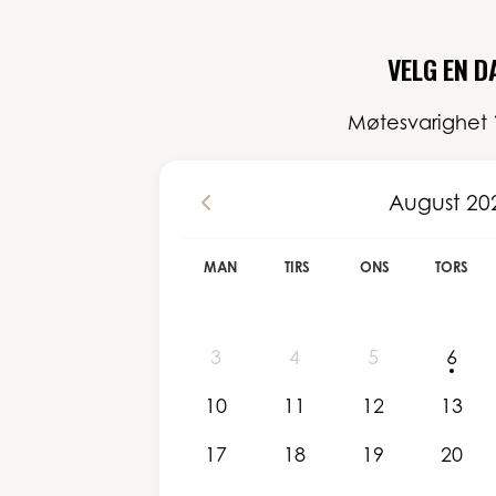
VELG EN D
Møtesvarighet
August 20
MAN
TIRS
ONS
TORS
3
4
5
6
10
11
12
13
17
18
19
20