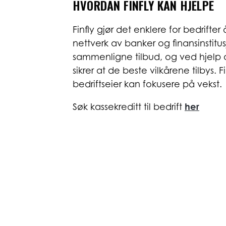
HVORDAN FINFLY KAN HJELPE
Finfly gjør det enklere for bedrifter 
nettverk av banker og finansinstitu
sammenligne tilbud, og ved hjelp a
sikrer at de beste vilkårene tilbys. 
bedriftseier kan fokusere på vekst.
Søk kassekreditt til bedrift
her