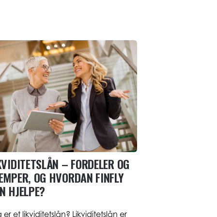
KVIDITETSLÅN – FORDELER OG
EMPER, OG HVORDAN FINFLY
N HJELPE?
 er et likviditetslån? Likviditetslån er