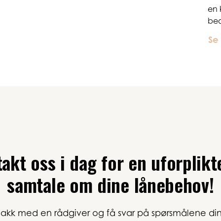
en 
bedr
Se
akt oss i dag for en uforplik
samtale om dine lånebehov!
akk med en rådgiver og få svar på spørsmålene di