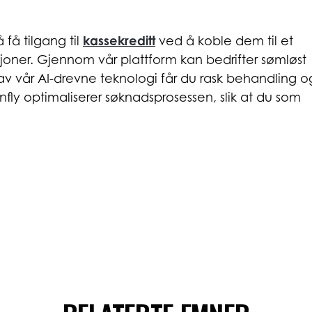
å få tilgang til
kassekreditt
ved å koble dem til et
sjoner. Gjennom vår plattform kan bedrifter sømløst
v vår AI-drevne teknologi får du rask behandling o
Finfly optimaliserer søknadsprosessen, slik at du som