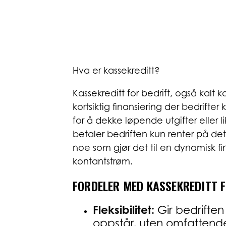
Hva er kassekreditt?
Kassekreditt for bedrift, også kalt ka
kortsiktig finansiering der bedrifte
for å dekke løpende utgifter eller li
betaler bedriften kun renter på de
noe som gjør det til en dynamisk fi
kontantstrøm.
FORDELER MED KASSEKREDITT F
Fleksibilitet:
Gir bedriften
oppstår, uten omfattend